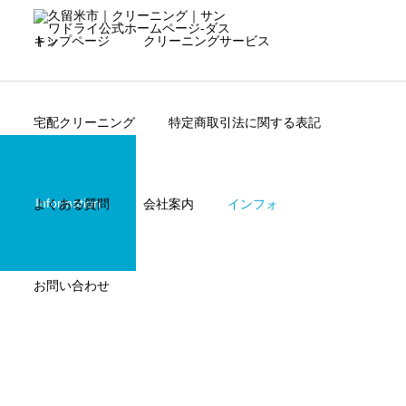
トップページ
クリーニングサービス
宅配クリーニング
特定商取引法に関する表記
Information
よくある質問
会社案内
インフォ
一般向けサービス
法人向けサービス
未分類
脱炭素社会への取り組み【脱炭素社会・カーボンニュートラ
お問い合わせ
ダスキン