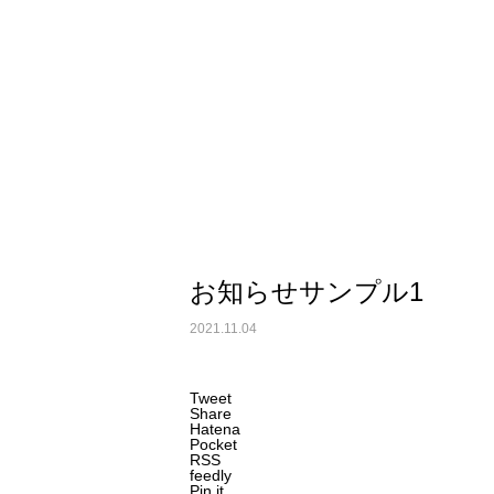
未分類
年末年始の営業について
お知らせサンプル1
2021.11.04
お知らせ
Tweet
Share
Hatena
当社サイトをリニューアルいたし
Pocket
RSS
feedly
Pin it