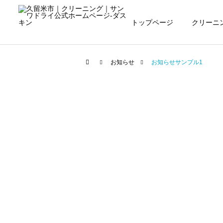
トップページ
クリーニ
お知らせ
お知らせサンプル1
一般向けサービス
未分類
脱炭素社会への取り組み【脱炭素
ダスキン