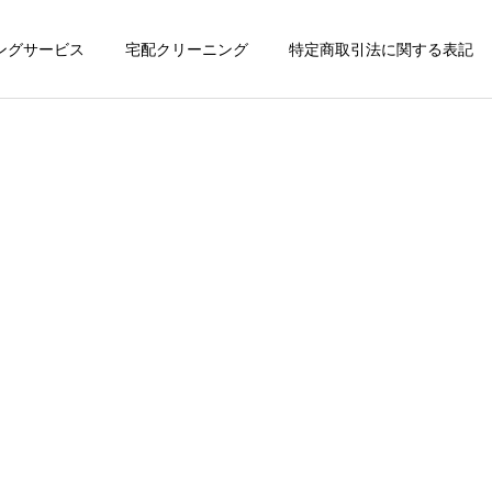
ングサービス
宅配クリーニング
特定商取引法に関する表記
法人向けサービス
保管サービス
社会・カーボンニュートラル】